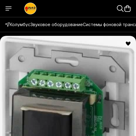
Колумбус
Звуковое оборудование
Системы фоновой транс