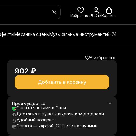
Избранное
Войти
Корзина
ффекты
Механика сцены
Музыкальные инструменты
8 (800) 350-49-74
В избранное
902 ₽
Добавить в корзину
Преимущества
Оплата частями в Сплит
Доставка в пункты выдачи или до двери
Удобный возврат
Оплата — картой, СБП или наличными