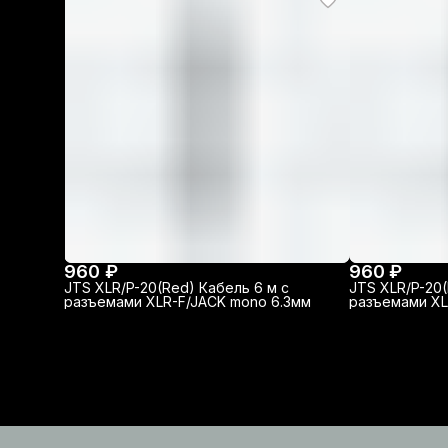
960 ₽
960 ₽
JTS XLR/P-20(Red) Кабель 6 м с
JTS XLR/P-20(
разъемами XLR-F/JACK mono 6.3мм
разъемами XL