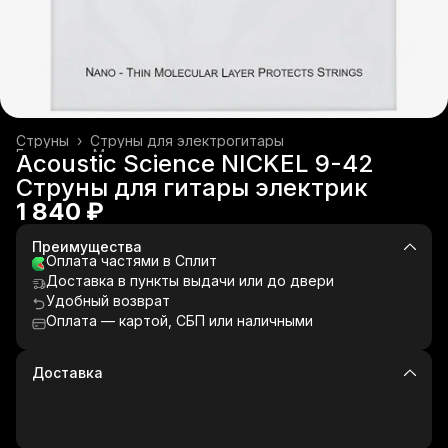
Струны
›
Струны для электрогитары
Главная
›
Музыкальные инструменты
›
Acoustic Science NICKEL 9-42
Струны для гитары электрик
1 840 ₽
Преимущества
Оплата частями в Сплит
Доставка в пункты выдачи или до двери
Удобный возврат
Оплата — картой, СБП или наличными
Доставка