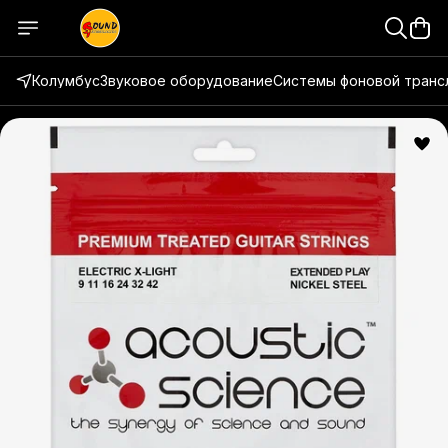
Колумбус
Звуковое оборудование
Системы фоновой транс