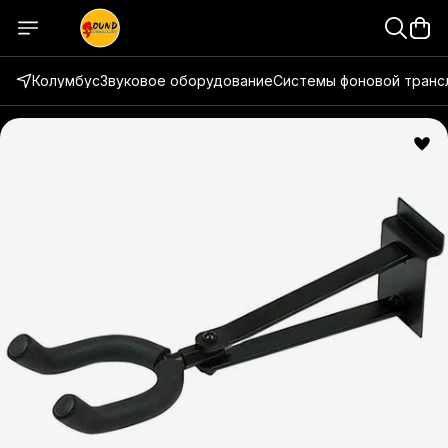
Колумбус
Звуковое оборудование
Системы фоновой транс