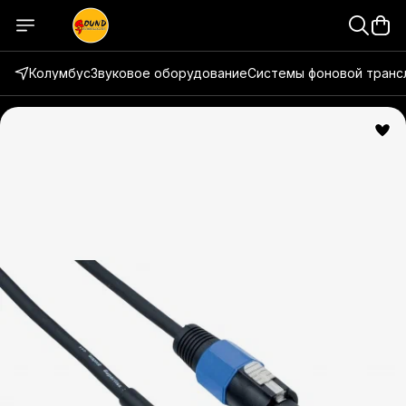
Колумбус
Звуковое оборудование
Системы фоновой транс