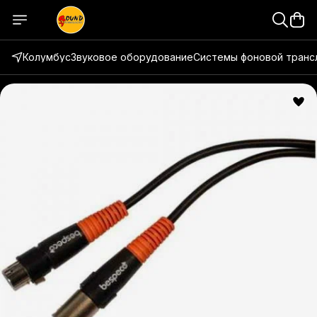
Колумбус
Звуковое оборудование
Системы фоновой транс