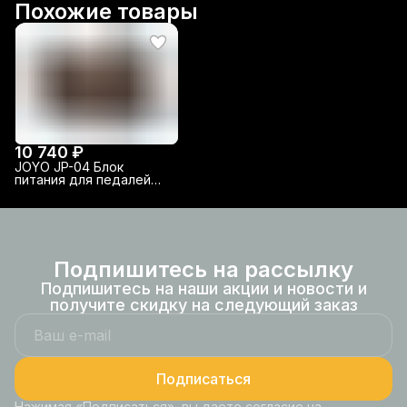
Похожие товары
10 740 ₽
JOYO JP-04 Блок
питания для педалей
эффектов
Подпишитесь на рассылку
Подпишитесь на наши акции и новости и
получите скидку на следующий заказ
Подписаться
Нажимая «Подписаться», вы даете согласие на