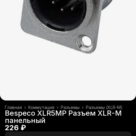
Главная
›
Коммутация
›
Разъемы
›
Разъемы (XLR-M)
Bespeco XLR5MP Разъем XLR-M
панельный
226 ₽