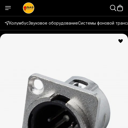
Колумбус
Звуковое оборудование
Системы фоновой транс