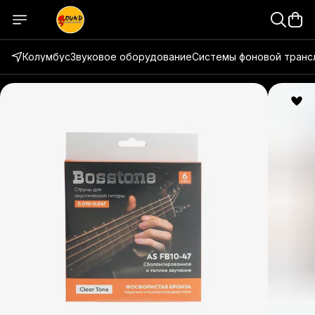
Колумбус
Звуковое оборудование
Системы фоновой транс