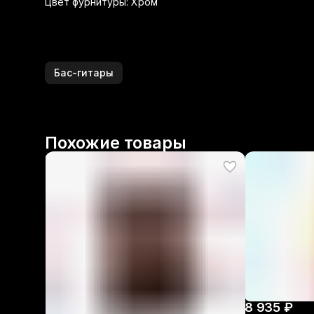
Цвет фурнитуры: Хром
Бас-гитары
Похожие товары
8 935 ₽