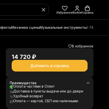
Избранное
Войти
Корзина
ффекты
Механика сцены
Музыкальные инструменты
8 (800) 350-49-74
В избранное
14 720 ₽
Добавить в корзину
Преимущества
Оплата частями в Сплит
Доставка в пункты выдачи или до двери
Удобный возврат
Оплата — картой, СБП или наличными