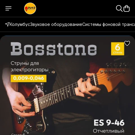
Колумбус
Звуковое оборудование
Системы фоновой транс