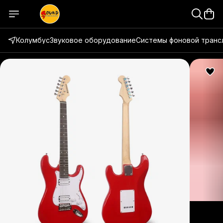
Колумбус
Звуковое оборудование
Системы фоновой транс