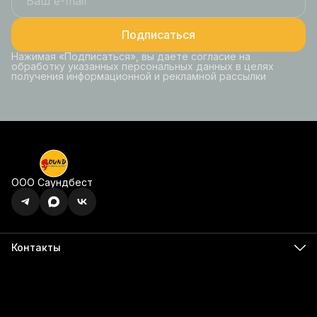
Подписаться
Нажимая «Подписаться», вы даете согласие на
обработку указанных персональных данных в целях
получения информационной и рекламной рассылки
ООО Саундбест
Контакты
Адрес
г. Ижевск, ул. Карла Маркса, 395 офис 120
Бесалатно по РФ
8 (800) 350-49-74
Телефон
8 (341) 255-55-66