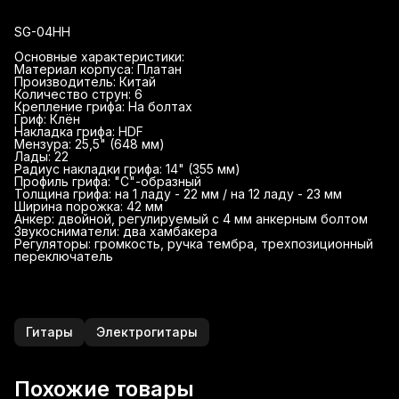
SG-04HH
Основные характеристики:
Материал корпуса: Платан
Производитель: Китай
Количество струн: 6
Крепление грифа: На болтах
Гриф: Клён
Накладка грифа: HDF
Мензура: 25,5" (648 мм)
Лады: 22
Радиус накладки грифа: 14" (355 мм)
Профиль грифа: "С"-образный
Толщина грифа: на 1 ладу - 22 мм / на 12 ладу - 23 мм
Ширина порожка: 42 мм
Анкер: двойной, регулируемый с 4 мм анкерным болтом
Звукосниматели: два хамбакера
Регуляторы: громкость, ручка тембра, трехпозиционный
переключатель
Гитары
Электрогитары
Похожие товары