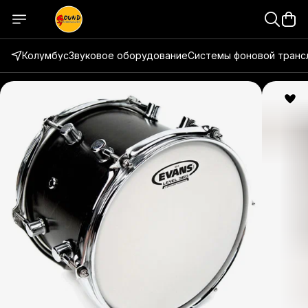
Колумбус
Звуковое оборудование
Системы фоновой транс