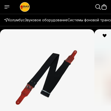
Колумбус
Звуковое оборудование
Системы фоновой транс