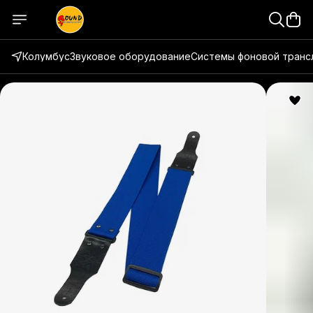
Колумбус
Звуковое оборудование
Системы фоновой транс