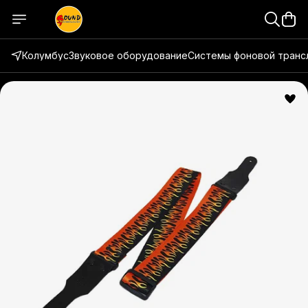
Колумбус
Звуковое оборудование
Системы фоновой транс