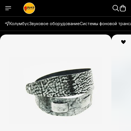
Колумбус
Звуковое оборудование
Системы фоновой транс