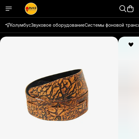
Колумбус
Звуковое оборудование
Системы фоновой транс