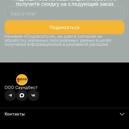
получите скидку на следующий заказ
Подписаться
Нажимая «Подписаться», вы даете согласие на
обработку указанных персональных данных в целях
получения информационной и рекламной рассылки
ООО Саундбест
Контакты
Адрес
г. Ижевск, ул. Карла Маркса, 395 офис 120
Бесалатно по РФ