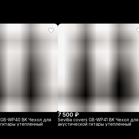
7 500 ₽
rs GB-WP40 BK Чехол для
Sevillia covers GB-WP41 BK Чехол для
 гитары утепленный
акустической гитары утепленный