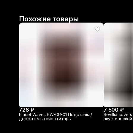
Похожие товары
728 ₽
7 500 ₽
Planet Waves PW-GR-01 Подставка/
Sevillia cove
держатель грифа гитары
акустической