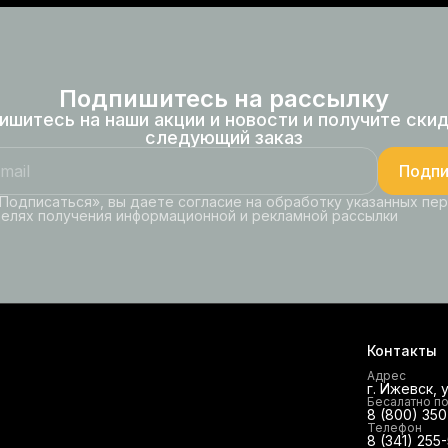
Подпишитесь на рассылку
ишитесь на наши акции и новости и получите скид
следующий заказ
Подпи
Подписаться», вы даете согласие на обработку указанных пе
целях получения информационной и рекламной рассылки
Контакты
Адрес
г. Ижевск, 
Бесалатно п
8 (800) 35
Телефон
8 (341) 255