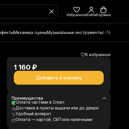
Избранное
Войти
Корзина
ффекты
Механика сцены
Музыкальные инструменты
8 (800) 350-49-74
В избранное
1 160 ₽
Добавить в корзину
Преимущества
Оплата частями в Сплит
Доставка в пункты выдачи или до двери
Удобный возврат
Оплата — картой, СБП или наличными