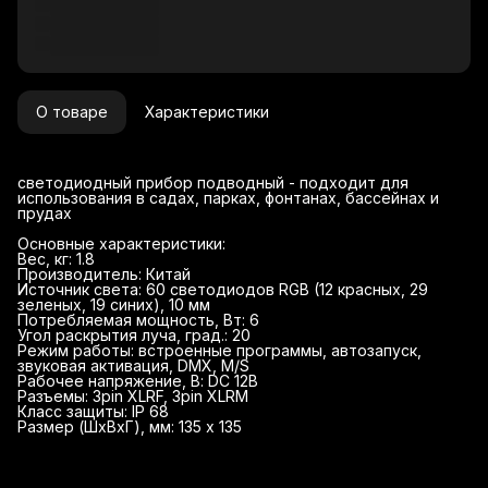
О товаре
Характеристики
светодиодный прибор подводный - подходит для
использования в садах, парках, фонтанах, бассейнах и
прудах
Основные характеристики:
Вес, кг: 1.8
Производитель: Китай
Источник света: 60 светодиодов RGB (12 красных, 29
зеленых, 19 синих), 10 мм
Потребляемая мощность, Вт: 6
Угол раскрытия луча, град.: 20
Режим работы: встроенные программы, автозапуск,
звуковая активация, DMX, M/S
Рабочее напряжение, В: DC 12В
Разъемы: 3pin XLRF, 3pin XLRM
Класс защиты: IP 68
Размер (ШхВхГ), мм: 135 х 135