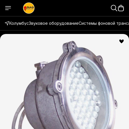
Колумбус
Звуковое оборудование
Системы фоновой транс