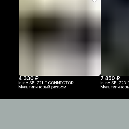
4 330 ₽
7 850 ₽
Inline SBL721-F CONNECTOR
Inline SBL72
Мультипиновый разъем
Мультипиновы