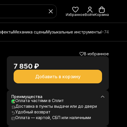
Избранное
Войти
Корзина
ффекты
Механика сцены
Музыкальные инструменты
8 (800) 350-49-74
В избранное
7 850 ₽
Добавить в корзину
Преимущества
Оплата частями в Сплит
Доставка в пункты выдачи или до двери
Удобный возврат
Оплата — картой, СБП или наличными