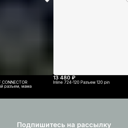
13 480 ₽
3-F CONNECTOR
Inline 724-120 Разъем 120 pin
й разъем, мама
Подпишитесь на рассылку