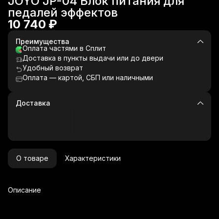
JOYO JP-04 Блок питания для
педалей эффектов
10 740 ₽
Преимущества
Оплата частями в Сплит
Доставка в пункты выдачи или до двери
Удобный возврат
Оплата — картой, СБП или наличными
Доставка
О товаре
Характеристики
Описание