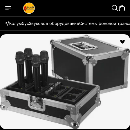
Колумбус
Звуковое оборудование
Системы фоновой транс