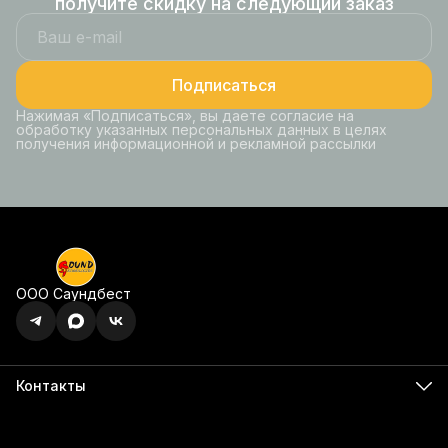
получите скидку на следующий заказ
Подписаться
Нажимая «Подписаться», вы даете согласие на
обработку указанных персональных данных в целях
получения информационной и рекламной рассылки
ООО Саундбест
Контакты
Адрес
г. Ижевск, ул. Карла Маркса, 395 офис 120
Бесалатно по РФ