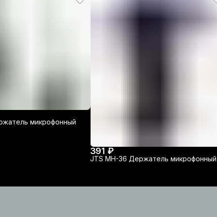
ржатель микрофонный
391 ₽
JTS MH-36 Держатель микрофонный