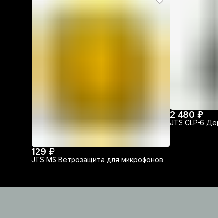
2 480 ₽
JTS CLP-6 Де
129 ₽
JTS MS Ветрозащита для микрофонов