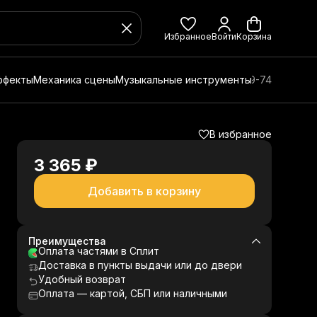
Избранное
Войти
Корзина
ффекты
Механика сцены
Музыкальные инструменты
8 (800) 350-49-74
В избранное
3 365 ₽
Добавить в корзину
Преимущества
Оплата частями в Сплит
Доставка в пункты выдачи или до двери
Удобный возврат
Оплата — картой, СБП или наличными