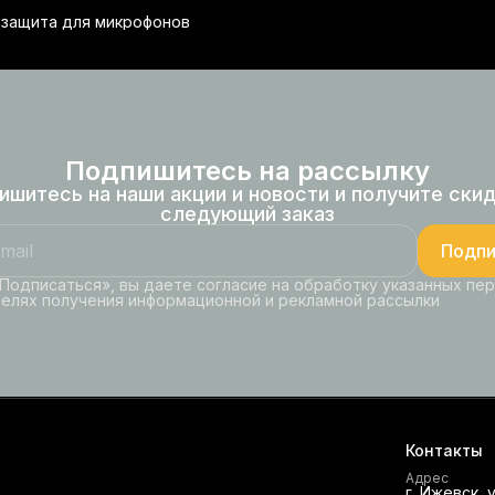
защита для микрофонов
Подпишитесь на рассылку
ишитесь на наши акции и новости и получите скид
следующий заказ
Подпи
Подписаться», вы даете согласие на обработку указанных пе
целях получения информационной и рекламной рассылки
Контакты
Адрес
г. Ижевск, 