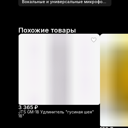
Вокальные и универсальные микрофоны
Похожие товары
3 365 ₽
JTS GM-18 Удлинитель "гусиная шея"
18"