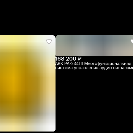
168 200 ₽
ABK PA-2341 II Многофункциональная
система управления аудио сигналами