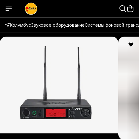
Колумбус
Звуковое оборудование
Системы фоновой транс