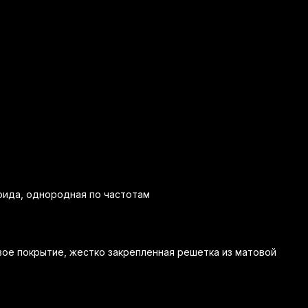
оида, однородная по частотам
вое покрытие, жестко закрепленная решетка из матовой