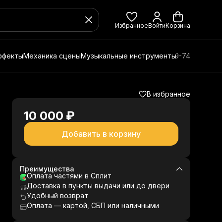
Избранное
Войти
Корзина
ффекты
Механика сцены
Музыкальные инструменты
8 (800) 350-49-74
В избранное
10 000 ₽
Добавить в корзину
Преимущества
Оплата частями в Сплит
Доставка в пункты выдачи или до двери
Удобный возврат
Оплата — картой, СБП или наличными