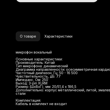
О товаре
Характеристики
микрофон вокальный
Основные характеристики:
Производитель: Китай
Тип микрофона: динамический
Диаграмма направленности: осесимметричная карди
Частотный диапазон, Гц: 50 - 16 500
Чувствительность, дБ: 77
Импеданс, Ом: 250
Выход: 3-pin XLRM
Размер (ШхВхГ), мм: 20/51,4 х 186,5
Дополнительно: корпус металлический, литой, эмале
стали
Комплектация:
Кабель в комплект не входит