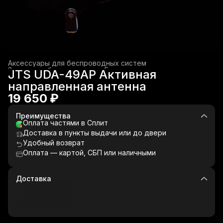
Аксессуары для беспроводных систем
Звуковое оборудование
›
Беспроводные системы
›
JTS UDA-49AP Активная
Главная
›
направленная антенна
19 650 ₽
Преимущества
Оплата частями в Сплит
Доставка в пункты выдачи или до двери
Удобный возврат
Оплата — картой, СБП или наличными
Доставка