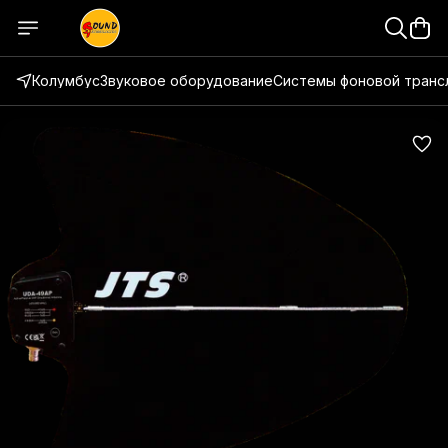
Колумбус
Звуковое оборудование
Системы фоновой транс