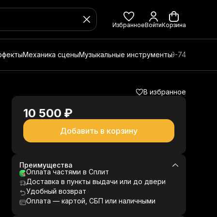
Избранное
Войти
Корзина
ффекты
Механика сцены
Музыкальные инструменты
8 (800) 350-49-74
В избранное
10 500 ₽
Добавить в корзину
Преимущества
Оплата частями в Сплит
Доставка в пункты выдачи или до двери
Удобный возврат
Оплата — картой, СБП или наличными