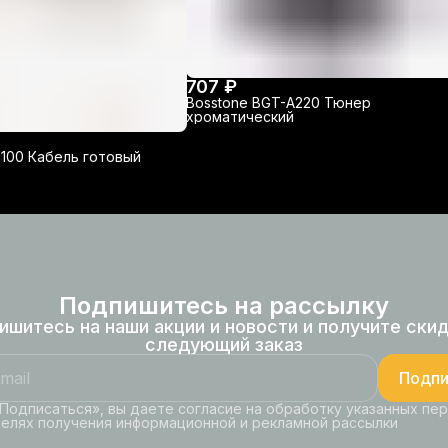
707 ₽
Bosstone BGT-A220 Тюнер
хроматический
100 Кабель готовый
Подпишитесь на рассылку
ишитесь на наши акции и новости и получите скид
следующий заказ
Подпи
Подписаться», вы даете согласие на обработку указанных пе
целях получения информационной и рекламной рассылки