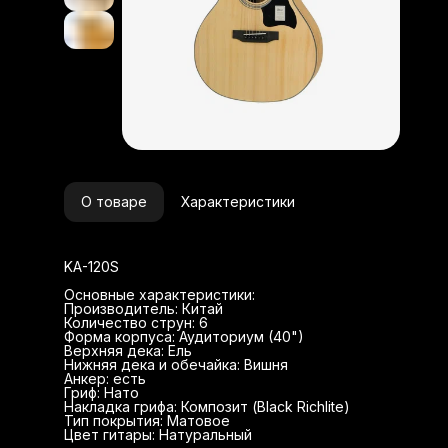
О товаре
Характеристики
KA-120S
Основные характеристики:
Производитель: Китай
Количество струн: 6
Форма корпуса: Аудиториум (40")
Верхняя дека: Ель
Нижняя дека и обечайка: Вишня
Анкер: есть
Гриф: Нато
Накладка грифа: Композит (Black Richlite)
Тип покрытия: Матовое
Цвет гитары: Натуральный