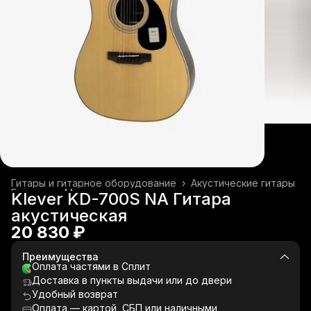
Гитары и гитарное оборудование
›
Акустические гитары
Главная
›
Музыкальные инструменты
›
Klever KD-700S NA Гитара
акустическая
20 830 ₽
Преимущества
Оплата частями в Сплит
Доставка в пункты выдачи или до двери
Удобный возврат
Оплата — картой, СБП или наличными