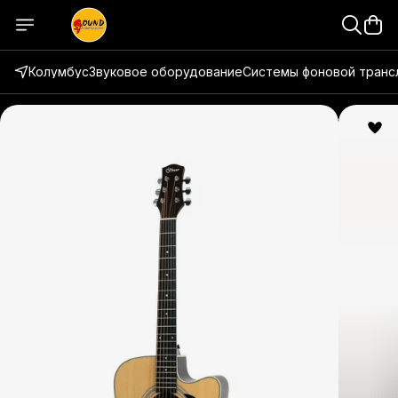
Колумбус
Звуковое оборудование
Системы фоновой транс