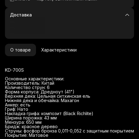
Доставка
О товаре
Характеристики
KD-700S
Основные характеристики:
Производитель: Китай
Количество струн: 6
Форма корпуса: Дредноут (41")
Верхняя дека: Цельная ситхинская ель
Нижняя дека и обечайка: Махагон
Анкер: есть
Гриф: Нато
Накладка грифа: композит (Black Richlite)
Ширина порожка: 43 мм
Мензура: 650 мм
Бридж: красное дерево
Струны: фосфор бронза 0,011-0,052 с защитным покрытием
Покрытие: Матовое