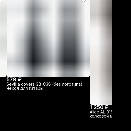
579 ₽
Sevillia covers GB-C38 (без логотипа)
Чехол для гитары
1 250 ₽
Alice AL-016P Комп
колковой механики 