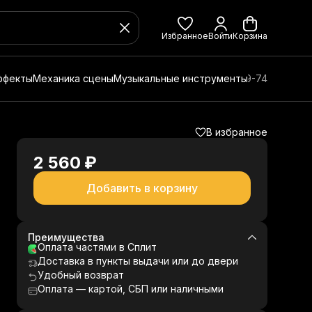
Избранное
Войти
Корзина
ффекты
Механика сцены
Музыкальные инструменты
8 (800) 350-49-74
В избранное
2 560 ₽
Добавить в корзину
Преимущества
Оплата частями в Сплит
Доставка в пункты выдачи или до двери
Удобный возврат
Оплата — картой, СБП или наличными