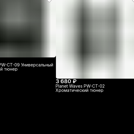
 PW-CT-09 Универсальный
ий тюнер
3 680 ₽
Planet Waves PW-CT-02
Хроматический тюнер