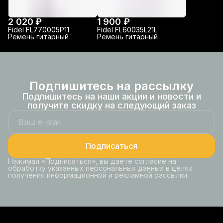
2 020 ₽
1 900 ₽
Fidel FL770005P11
Fidel FL60035L21L
Ремень гитарный
Ремень гитарный
Подпишитесь на рассылку
Подпишитесь на наши акции и новости и
получите скидку на следующий заказ
Подписаться
Нажимая «Подписаться», вы даете согласие на
обработку указанных персональных данных в целях
получения информационной и рекламной рассылки