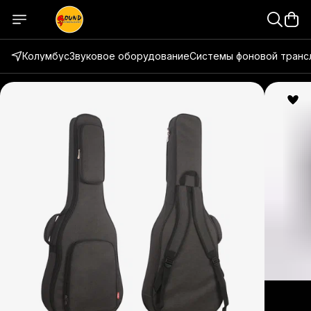
Колумбус
Звуковое оборудование
Системы фоновой транс