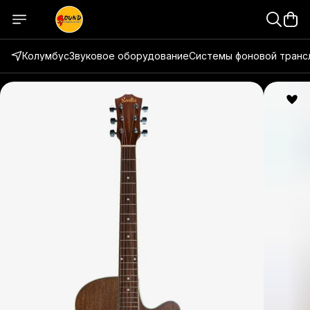
Колумбус
Звуковое оборудование
Системы фоновой транс