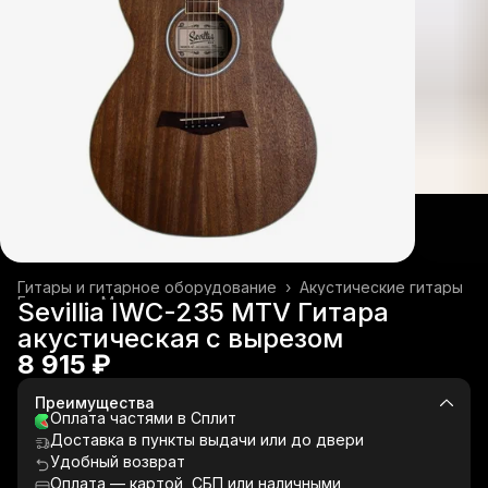
Гитары и гитарное оборудование
›
Акустические гитары
Главная
›
Музыкальные инструменты
›
Sevillia IWC-235 MTV Гитара
акустическая с вырезом
8 915 ₽
Преимущества
Оплата частями в Сплит
Доставка в пункты выдачи или до двери
Удобный возврат
Оплата — картой, СБП или наличными