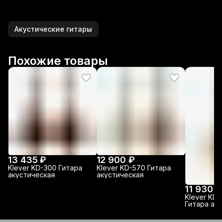
Акустические гитары
Похожие товары
13 435 ₽
12 900 ₽
Klever KD-300 Гитара
Klever KD-570 Гитара
акустическая
акустическая
11 930 ₽
Klever KD
Гитара ак