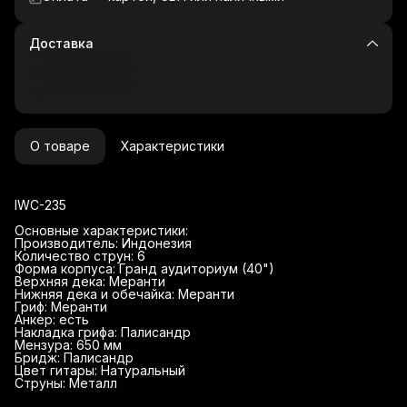
Доставка
О товаре
Характеристики
IWC-235
Основные характеристики:
Производитель: Индонезия
Количество струн: 6
Форма корпуса: Гранд аудиториум (40")
Верхняя дека: Меранти
Нижняя дека и обечайка: Меранти
Гриф: Меранти
Анкер: есть
Накладка грифа: Палисандр
Мензура: 650 мм
Бридж: Палисандр
Цвет гитары: Натуральный
Струны: Металл