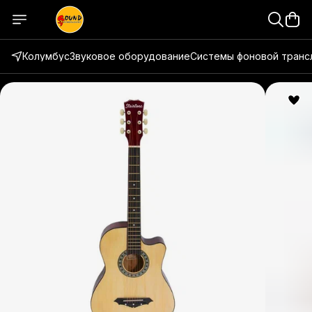
Колумбус
Звуковое оборудование
Системы фоновой транс