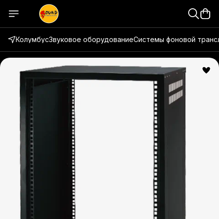
Колумбус
Звуковое оборудование
Системы фоновой транс