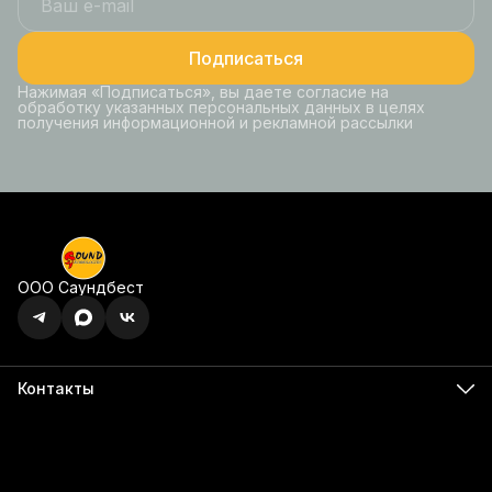
Подписаться
Нажимая «Подписаться», вы даете согласие на
обработку указанных персональных данных в целях
получения информационной и рекламной рассылки
ООО Саундбест
Контакты
Адрес
г. Ижевск, ул. Карла Маркса, 395 офис 120
Бесалатно по РФ
8 (800) 350-49-74
Телефон
8 (341) 255-55-66