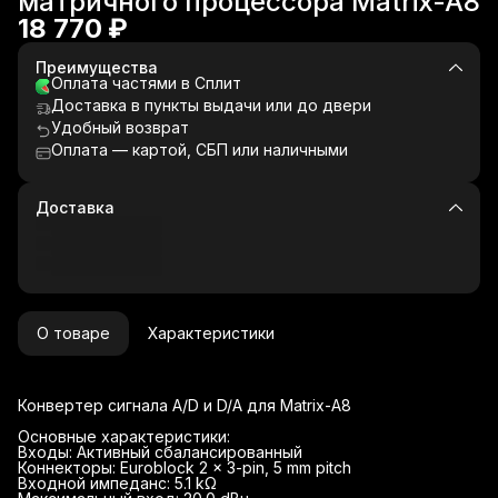
матричного процессора Matrix-A8
18 770 ₽
Преимущества
Оплата частями в Сплит
Доставка в пункты выдачи или до двери
Удобный возврат
Оплата — картой, СБП или наличными
Доставка
О товаре
Характеристики
Конвертер сигнала A/D и D/A для Matrix-A8
Основные характеристики:
Входы: Активный сбалансированный
Коннекторы: Euroblock 2 x 3-pin, 5 mm pitch
Входной импеданс: 5.1 kΩ