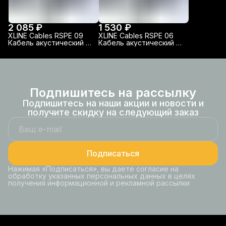
2 085 ₽
1 530 ₽
XLINE Cables RSPE 09
XLINE Cables RSPE 06
Кабель акустический с
Кабель акустический с
разъемами, 9м
разъемами, 6м
Подпишитесь на рассылку
Подпишитесь на наши акции и новости и
получите скидку на следующий заказ
Подписаться
Нажимая «Подписаться», вы даете согласие на
обработку указанных персональных данных в целях
получения информационной и рекламной рассылки