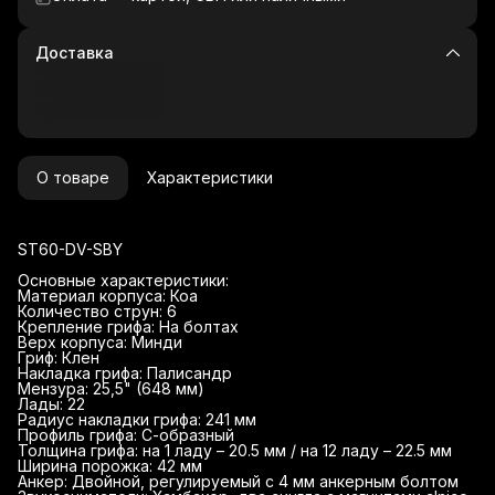
Доставка
О товаре
Характеристики
ST60-DV-SBY
Основные характеристики:
Материал корпуса: Коа
Количество струн: 6
Крепление грифа: На болтах
Верх корпуса: Минди
Гриф: Клен
Накладка грифа: Палисандр
Мензура: 25,5" (648 мм)
Лады: 22
Радиус накладки грифа: 241 мм
Профиль грифа: С-образный
Толщина грифа: на 1 ладу – 20.5 мм / на 12 ладу – 22.5 мм
Ширина порожка: 42 мм
Анкер: Двойной, регулируемый с 4 мм анкерным болтом