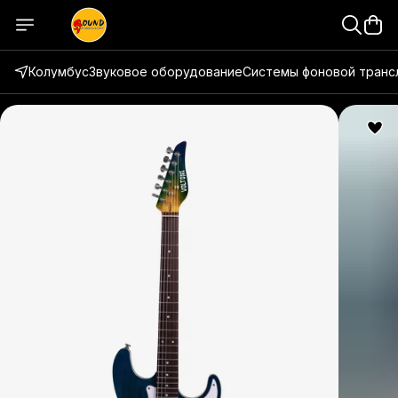
Колумбус
Звуковое оборудование
Системы фоновой транс