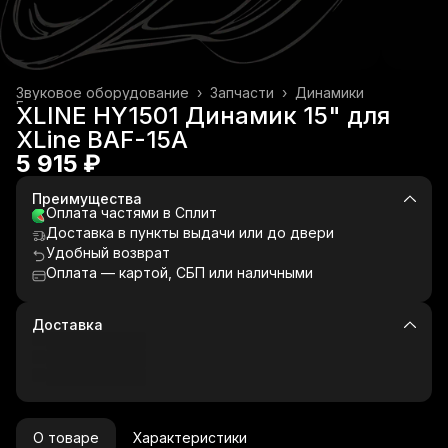
Звуковое оборудование
›
Запчасти
›
Динамики
Главная
›
XLINE HY1501 Динамик 15" для
XLine BAF-15A
5 915 ₽
Преимущества
Оплата частями в Сплит
Доставка в пункты выдачи или до двери
Удобный возврат
Оплата — картой, СБП или наличными
Доставка
О товаре
Характеристики