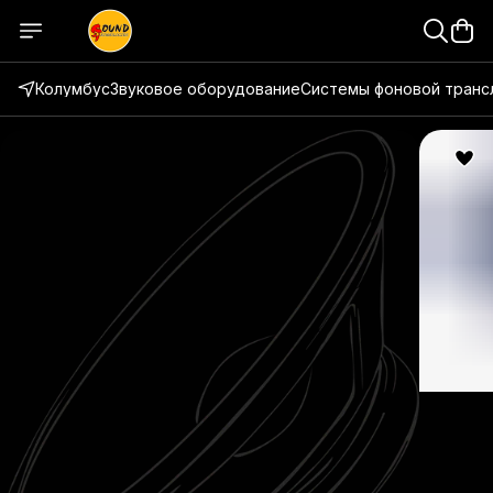
Колумбус
Звуковое оборудование
Системы фоновой транс