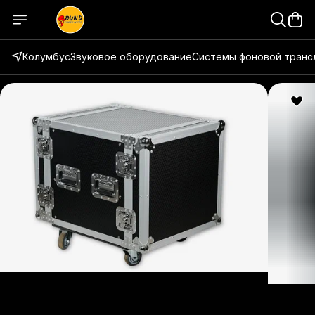
Колумбус
Звуковое оборудование
Системы фоновой транс