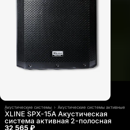
Акустические системы
›
Акустические системы активные
Главная
›
Звуковое оборудование
›
XLINE SPX-15A Акустическая
система активная 2-полосная
32 565 ₽