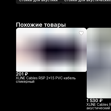
Похожие товары
201 ₽
XLINE Cables RSP 2x1.5 PVC кабель
спикерный
1 530 ₽
XLINE Cables 
акустический