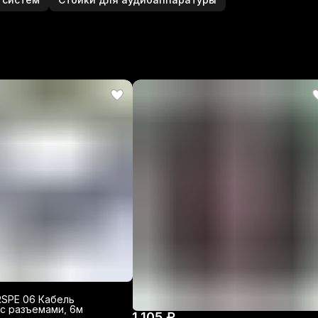
RSPE 06 Кабель
 с разъемами, 6м
1 105 ₽