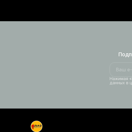
Подп
Нажимая «
данных в 