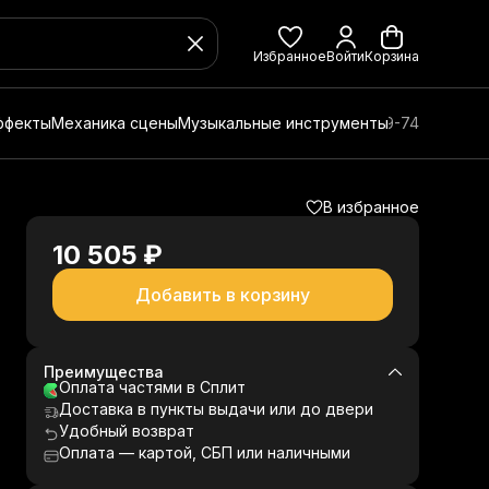
Избранное
Войти
Корзина
ффекты
Механика сцены
Музыкальные инструменты
8 (800) 350-49-74
В избранное
10 505 ₽
Добавить в корзину
Преимущества
Оплата частями в Сплит
Доставка в пункты выдачи или до двери
Удобный возврат
Оплата — картой, СБП или наличными