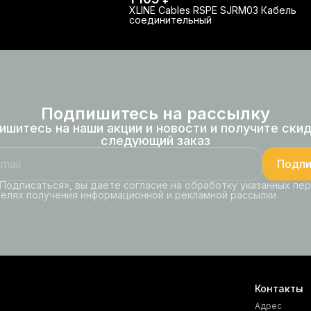
XLINE Cables RSPE SJRM03 Кабель
соединительный
Подпишитесь на рассылку
ишитесь на наши акции и новости и получите скид
следующий заказ
Подпи
Подписаться», вы даете согласие на обработку указанных пе
целях получения информационной и рекламной рассылки
Контакты
Адрес