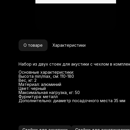
О товаре
Характеристики
Набор из двух стоек для акустики с чехлом в компле
Основные характеристики:
Высота min/max, см: 110-180
Вес, кг: 2
Материал: алюминий
Цвет: черный
Максимальная нагрузка, кг: 50
Фурнитура: металл
Дополнительно: диаметр посадочного места 35 мм
Стойки для акустики
Стойки для акустических