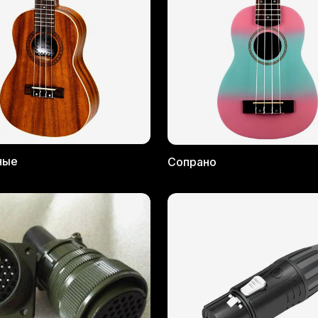
ные
Сопрано