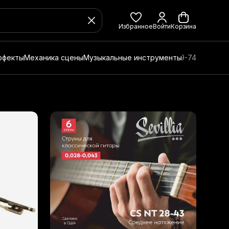
Избранное
Войти
Корзина
ффекты
Механика сцены
Музыкальные инструменты
8 (800) 350-49-74