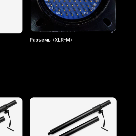
Разъемы (XLR-M)