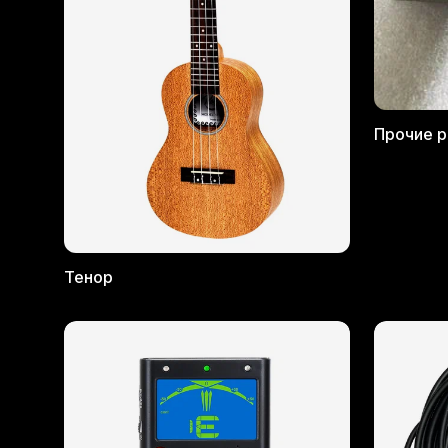
Прочие 
Тенор