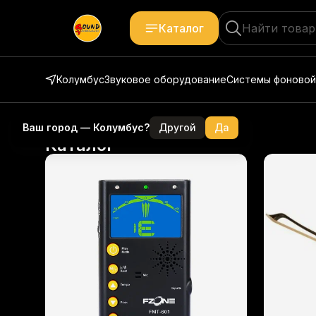
Каталог
Колумбус
Звуковое оборудование
Системы фоновой
Ваш город —
Колумбус
?
Другой
Да
Каталог