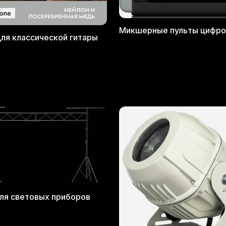
Микшерные пульты цифр
ля классической гитары
ля световых приборов